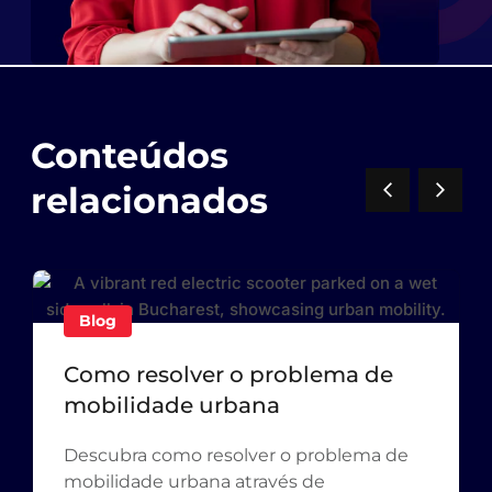
Conteúdos
relacionados
Blog
Como resolver o problema de
mobilidade urbana
Descubra como resolver o problema de
mobilidade urbana através de