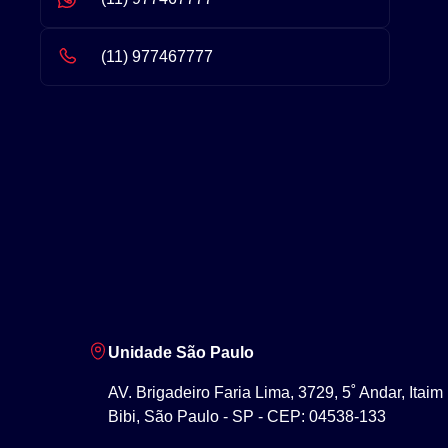
(11) 977467777
Unidade São Paulo
AV. Brigadeiro Faria Lima, 3729, 5˚ Andar, Itaim
Bibi, São Paulo - SP - CEP: 04538-133