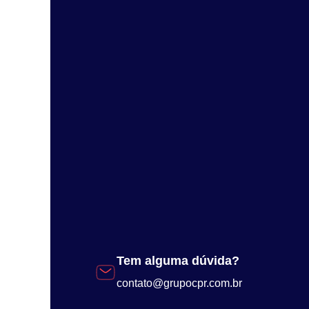
Tem alguma dúvida?
contato@grupocpr.com.br