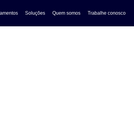
eamentos
Soluções
Quem somos
Trabalhe conosco
acreditamos que grandes
e propósito.