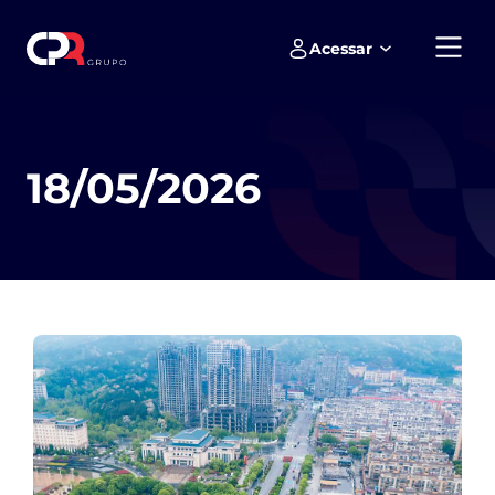
Acessar
Empreendimentos e loteamentos
18/05/2026