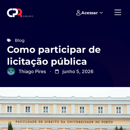
Acessar
Empreendimentos e loteamentos
Blog
Como participar de
licitação pública
Thiago Pires
junho 5, 2026