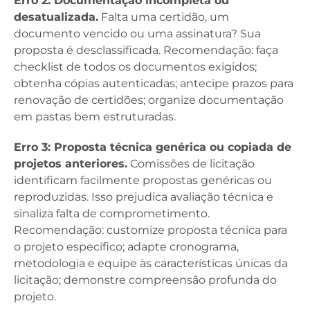
Erro 2: Documentação incompleta ou
desatualizada.
Falta uma certidão, um
documento vencido ou uma assinatura? Sua
proposta é desclassificada. Recomendação: faça
checklist de todos os documentos exigidos;
obtenha cópias autenticadas; antecipe prazos para
renovação de certidões; organize documentação
em pastas bem estruturadas.
Erro 3: Proposta técnica genérica ou copiada de
projetos anteriores.
Comissões de licitação
identificam facilmente propostas genéricas ou
reproduzidas. Isso prejudica avaliação técnica e
sinaliza falta de comprometimento.
Recomendação: customize proposta técnica para
o projeto específico; adapte cronograma,
metodologia e equipe às características únicas da
licitação; demonstre compreensão profunda do
projeto.