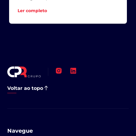
Ler completo
Voltar ao topo
Navegue