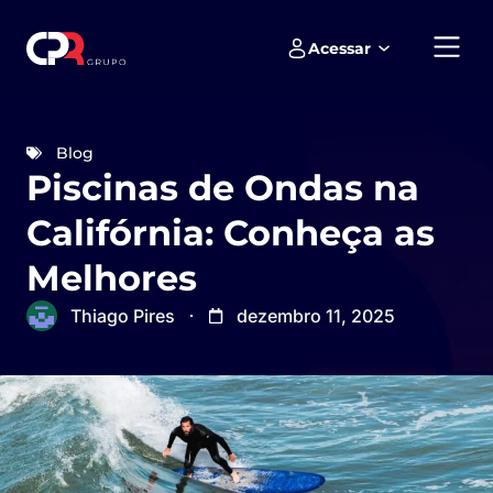
Acessar
Empreendimentos e loteamentos
Blog
Piscinas de Ondas na
Califórnia: Conheça as
Melhores
Thiago Pires
dezembro 11, 2025