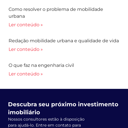
Como resolver o problema de mobilidade
urbana
Ler conteúdo »
Redação mobilidade urbana e qualidade de vida
Ler conteúdo »
O que faz na engenharia civil
Ler conteúdo »
Descubra seu próximo investimento
imobiliário
Nossos consultores estão à disposição
para ajudá-lo. Entre em contato para