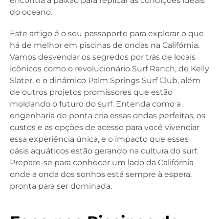
encontra a paixão para replicar as condições ideais
do oceano.
Este artigo é o seu passaporte para explorar o que
há de melhor em piscinas de ondas na Califórnia.
Vamos desvendar os segredos por trás de locais
icônicos como o revolucionário Surf Ranch, de Kelly
Slater, e o dinâmico Palm Springs Surf Club, além
de outros projetos promissores que estão
moldando o futuro do surf. Entenda como a
engenharia de ponta cria essas ondas perfeitas, os
custos e as opções de acesso para você vivenciar
essa experiência única, e o impacto que esses
oásis aquáticos estão gerando na cultura do surf.
Prepare-se para conhecer um lado da Califórnia
onde a onda dos sonhos está sempre à espera,
pronta para ser dominada.