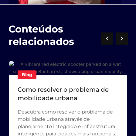
Conteúdos
relacionados
Blog
Como resolver o problema de
mobilidade urbana
Descubra como resolver o problema de
mobilidade urbana através de
planejamento integrado e infraestrutura
inteligente para cidades mais funcionais.