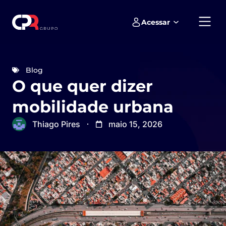
Acessar
Empreendimentos e loteamentos
Blog
O que quer dizer
mobilidade urbana
Thiago Pires
maio 15, 2026