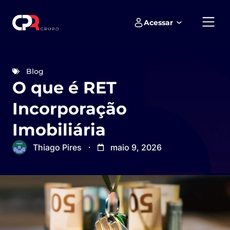
Acessar
Empreendimentos e loteamentos
Blog
O que é RET
Incorporação
Imobiliária
Thiago Pires
maio 9, 2026