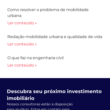
Como resolver o problema de mobilidade
urbana
Ler conteúdo »
Redação mobilidade urbana e qualidade de vida
Ler conteúdo »
O que faz na engenharia civil
Ler conteúdo »
Descubra seu próximo investimento
imobiliário
Nossos consultores estão à disposição
para ajudá-lo. Entre em contato para