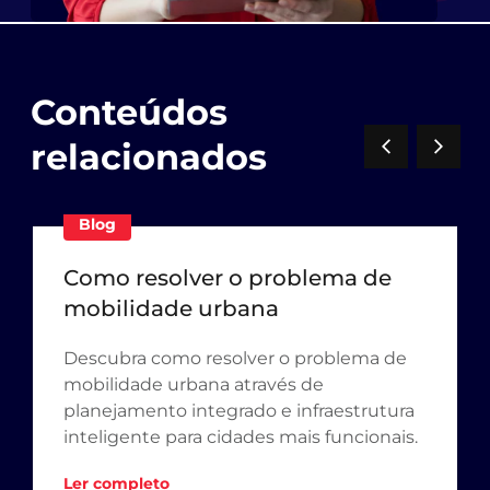
Conteúdos
relacionados
Blog
Como resolver o problema de
mobilidade urbana
Descubra como resolver o problema de
mobilidade urbana através de
planejamento integrado e infraestrutura
inteligente para cidades mais funcionais.
Ler completo