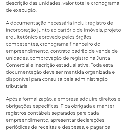
descrição das unidades, valor total e cronograma
de execução.
A documentação necessária inclui: registro de
incorporação junto ao cartório de imóveis, projeto
arquitetônico aprovado pelos órgãos
competentes, cronograma financeiro do
empreendimento, contrato padrão de venda de
unidades, comprovação de registro na Junta
Comercial e inscrição estadual ativa. Toda esta
documentação deve ser mantida organizada e
disponível para consulta pela administração
tributária.
Após a formalização, a empresa adquire direitos e
obrigações específicas. Fica obrigada a manter
registros contábeis separados para cada
empreendimento, apresentar declarações
periódicas de receitas e despesas, e pagar os