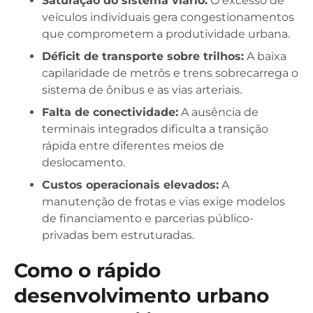
Saturação do sistema viário:
O excesso de
veículos individuais gera congestionamentos
que comprometem a produtividade urbana.
Déficit de transporte sobre trilhos:
A baixa
capilaridade de metrôs e trens sobrecarrega o
sistema de ônibus e as vias arteriais.
Falta de conectividade:
A ausência de
terminais integrados dificulta a transição
rápida entre diferentes meios de
deslocamento.
Custos operacionais elevados:
A
manutenção de frotas e vias exige modelos
de financiamento e parcerias público-
privadas bem estruturadas.
Como o rápido
desenvolvimento urbano