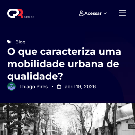
Acessar
Empreendimentos e loteamentos
Blog
O que caracteriza uma
mobilidade urbana de
qualidade?
Thiago Pires
abril 19, 2026