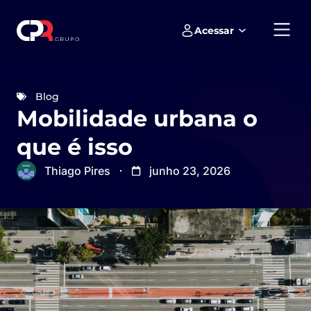
Acessar
Empreendimentos e loteamentos
Blog
Mobilidade urbana o
que é isso
Thiago Pires
junho 23, 2026