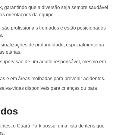
, garantindo que a diversão seja sempre saudável
 as orientações da equipe.
são profissionais treinados e estão posicionados
s.
sinalizações de profundidade, especialmente na
as etárias.
 supervisão de um adulto responsável, mesmo em
nas e em áreas molhadas para prevenir acidentes.
 salva-vidas disponíveis para crianças ou para
idos
ntes, o Guará Park possui uma lista de itens que
es.