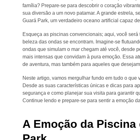
família? Prepare-se para descobrir o coração vibran
sua diversão a um novo patamar. A grande estrela, s
Guará Park, um verdadeiro oceano artificial capaz d
Esqueça as piscinas convencionais; aqui, você será 
beleza das ondas se encontram. Imagine-se flutuand
ondas que simulam o mar chegam até você, desde pe
mais intensas que convidam à pura emoção. Essa at
de aventura, mas também para aqueles que desejam de
Neste artigo, vamos mergulhar fundo em tudo o que v
Desde as suas características únicas e dicas para a
segurança e como planejar sua visita para garantir q
Continue lendo e prepare-se para sentir a emoção d
A Emoção da Piscina
Park