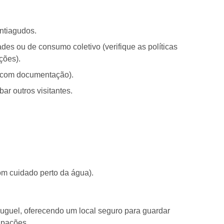
ontiagudos.
es ou de consumo coletivo (verifique as políticas
ções).
, com documentação).
r outros visitantes.
om cuidado perto da água).
luguel, oferecendo um local seguro para guardar
upações.