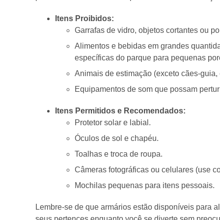
Itens Proibidos:
Garrafas de vidro, objetos cortantes ou p
Alimentos e bebidas em grandes quantidad
específicas do parque para pequenas por
Animais de estimação (exceto cães-guia
Equipamentos de som que possam perturba
Itens Permitidos e Recomendados:
Protetor solar e labial.
Óculos de sol e chapéu.
Toalhas e troca de roupa.
Câmeras fotográficas ou celulares (use c
Mochilas pequenas para itens pessoais.
Lembre-se de que armários estão disponíveis para a
seus pertences enquanto você se diverte sem preoc