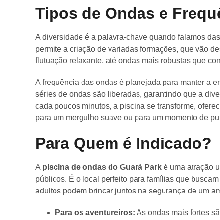
Tipos de Ondas e Frequ
A diversidade é a palavra-chave quando falamos da
permite a criação de variadas formações, que vão de
flutuação relaxante, até ondas mais robustas que con
A frequência das ondas é planejada para manter a e
séries de ondas são liberadas, garantindo que a div
cada poucos minutos, a piscina se transforme, ofere
para um mergulho suave ou para um momento de pur
Para Quem é Indicado?
A
piscina de ondas do Guará Park
é uma atração un
públicos. É o local perfeito para famílias que buscam
adultos podem brincar juntos na segurança de um a
Para os aventureiros:
As ondas mais fortes sã