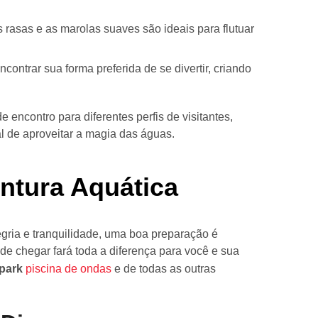
 rasas e as marolas suaves são ideais para flutuar
ntrar sua forma preferida de se divertir, criando
 encontro para diferentes perfis de visitantes,
l de aproveitar a magia das águas.
entura Aquática
egria e tranquilidade, uma boa preparação é
de chegar fará toda a diferença para você e sua
 park
piscina de ondas
e de todas as outras