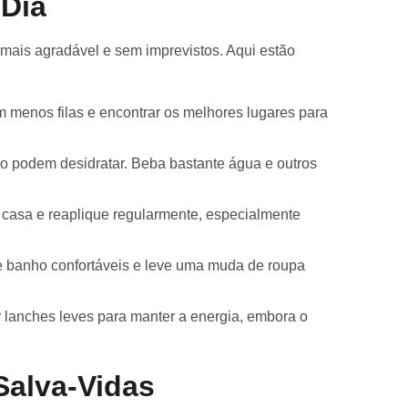
 Dia
mais agradável e sem imprevistos. Aqui estão
m menos filas e encontrar os melhores lugares para
ão podem desidratar. Beba bastante água e outros
 casa e reaplique regularmente, especialmente
e banho confortáveis e leve uma muda de roupa
r lanches leves para manter a energia, embora o
Salva-Vidas