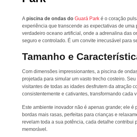
A
piscina de ondas do
Guará Park
é o coração puls
experiência que transcende as expectativas de uma 
verdadeiro oceano artificial, onde a adrenalina das 
seguro e controlado. É um convite irrecusável para se
Tamanho e Característi
Com dimensões impressionantes, a piscina de ondas
projetada para simular um vasto trecho costeiro. Se
visitantes de todas as idades desfrutem da atração c
consistentemente e cativantes, transformando cada 
Este ambiente inovador não é apenas grande; ele é 
bordas mais rasas, perfeitas para crianças e relaxa
revelam toda a sua potência, cada detalhe contribui 
memorável.