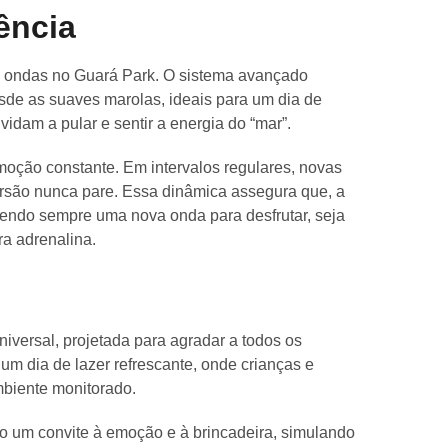
ência
s ondas no Guará Park. O sistema avançado
sde as suaves marolas, ideais para um dia de
vidam a pular e sentir a energia do “mar”.
moção constante. Em intervalos regulares, novas
ersão nunca pare. Essa dinâmica assegura que, a
cendo sempre uma nova onda para desfrutar, seja
a adrenalina.
iversal, projetada para agradar a todos os
 um dia de lazer refrescante, onde crianças e
mbiente monitorado.
o um convite à emoção e à brincadeira, simulando