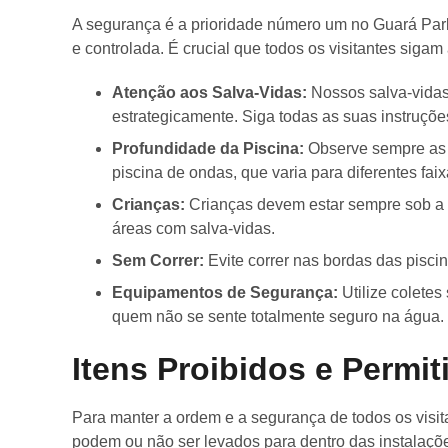
A segurança é a prioridade número um no Guará Park
e controlada. É crucial que todos os visitantes sigam
Atenção aos Salva-Vidas:
Nossos salva-vidas 
estrategicamente. Siga todas as suas instruçõe
Profundidade da Piscina:
Observe sempre as 
piscina de ondas, que varia para diferentes faix
Crianças:
Crianças devem estar sempre sob a
áreas com salva-vidas.
Sem Correr:
Evite correr nas bordas das pisci
Equipamentos de Segurança:
Utilize coletes
quem não se sente totalmente seguro na água.
Itens Proibidos e Permit
Para manter a ordem e a segurança de todos os visita
podem ou não ser levados para dentro das instalaçõ