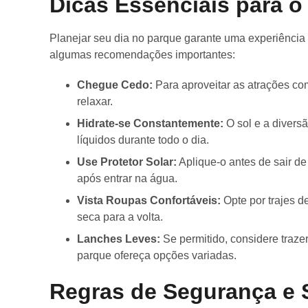
Dicas Essenciais para o
Planejar seu dia no parque garante uma experiência 
algumas recomendações importantes:
Chegue Cedo:
Para aproveitar as atrações co
relaxar.
Hidrate-se Constantemente:
O sol e a divers
líquidos durante todo o dia.
Use Protetor Solar:
Aplique-o antes de sair de
após entrar na água.
Vista Roupas Confortáveis:
Opte por trajes d
seca para a volta.
Lanches Leves:
Se permitido, considere traze
parque ofereça opções variadas.
Regras de Segurança e 