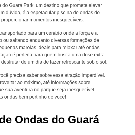
te do Guará Park, um destino que promete elevar
em dúvida, é a espetacular piscina de ondas do
e proporcionar momentos inesquecíveis.
transportado para um cenário onde a força e a
o ou saltando enquanto diversas formações de
quenas marolas ideais para relaxar até ondas
ração é perfeita para quem busca uma dose extra
sfrutar de um dia de lazer refrescante sob o sol.
ocê precisa saber sobre essa atração imperdível.
proveitar ao máximo, até informações sobre
ue sua aventura no parque seja inesquecível.
as ondas bem pertinho de você!
 de Ondas do Guará