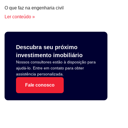
O que faz na engenharia civil
Ler conteúdo »
Descubra seu próximo
investimento imobiliário
Nossos consultores estão à disposição para
ajudá-lo. Entre em contato para obter
assistência personalizada.
Fale conosco