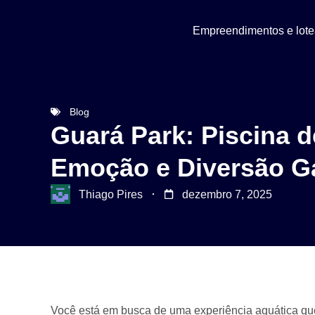
Empreendimentos e lot
Blog
Guará Park: Piscina 
Emoção e Diversão G
Thiago Pires
dezembro 7, 2025
Você está em busca de uma experiência aquática qu