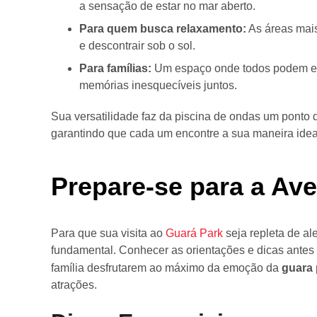
a sensação de estar no mar aberto.
Para quem busca relaxamento:
As áreas mais
e descontrair sob o sol.
Para famílias:
Um espaço onde todos podem enco
memórias inesquecíveis juntos.
Sua versatilidade faz da piscina de ondas um ponto de
garantindo que cada um encontre a sua maneira idea
Prepare-se para a Av
Para que sua visita ao
Guará Park
seja repleta de al
fundamental. Conhecer as orientações e dicas antes 
família desfrutarem ao máximo da emoção da
guara
atrações.