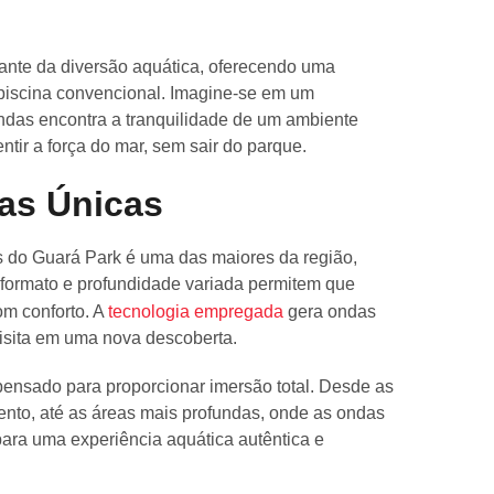
ante da diversão aquática, oferecendo uma
piscina convencional. Imagine-se em um
ondas encontra a tranquilidade de um ambiente
ntir a força do mar, sem sair do parque.
cas Únicas
 do Guará Park é uma das maiores da região,
u formato e profundidade variada permitem que
om conforto. A
tecnologia empregada
gera ondas
visita em uma nova descoberta.
pensado para proporcionar imersão total. Desde as
mento, até as áreas mais profundas, onde as ondas
para uma experiência aquática autêntica e