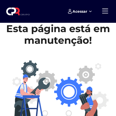
Acessar
Empreendimentos e loteamentos
Esta página está em
manutenção!