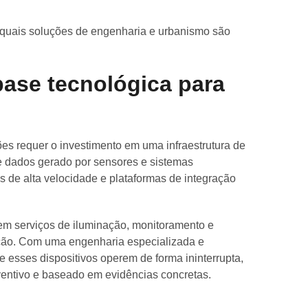
quais soluções de engenharia e urbanismo são
ase tecnológica para
es requer o investimento em uma infraestrutura de
de dados gerado por sensores e sistemas
es de alta velocidade e plataformas de integração
 em serviços de iluminação, monitoramento e
vação. Com uma engenharia especializada e
e esses dispositivos operem de forma ininterrupta,
entivo e baseado em evidências concretas.