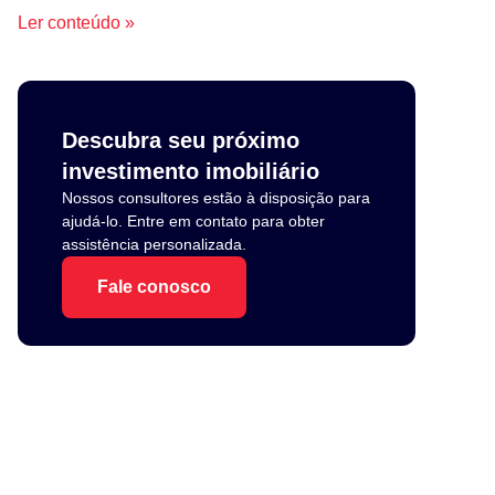
Ler conteúdo »
Descubra seu próximo
investimento imobiliário
Nossos consultores estão à disposição para
ajudá-lo. Entre em contato para obter
assistência personalizada.
Fale conosco