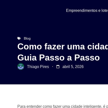
Empreendimentos e lot
Blog
Como fazer uma cidade
Guia Passo a Passo
Thiago Pires
abril 5, 2026
Para entender como fazer uma cidade inteligente, é p