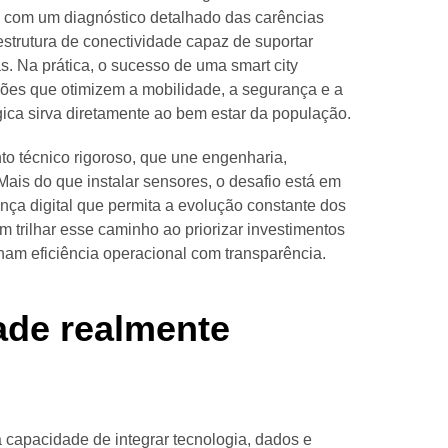
a com um diagnóstico detalhado das carências
strutura de conectividade capaz de suportar
s. Na prática, o sucesso de uma smart city
ões que otimizem a mobilidade, a segurança e a
gica sirva diretamente ao bem estar da população.
o técnico rigoroso, que une engenharia,
Mais do que instalar sensores, o desafio está em
nça digital que permita a evolução constante dos
m trilhar esse caminho ao priorizar investimentos
am eficiência operacional com transparência.
ade realmente
a capacidade de integrar tecnologia, dados e