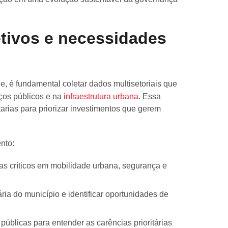
etivos e necessidades
de, é fundamental coletar dados multisetoriais que
iços públicos e na
infraestrutura urbana
. Essa
tarias para priorizar investimentos que gerem
nto:
mas críticos em mobilidade urbana, segurança e
ária do município e identificar oportunidades de
.
públicas para entender as carências prioritárias