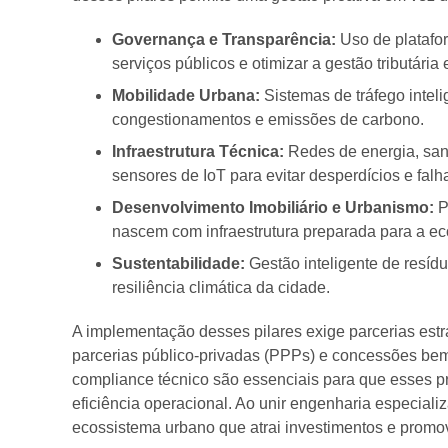
Governança e Transparência:
Uso de platafor
serviços públicos e otimizar a gestão tributária 
Mobilidade Urbana:
Sistemas de tráfego intel
congestionamentos e emissões de carbono.
Infraestrutura Técnica:
Redes de energia, san
sensores de IoT para evitar desperdícios e falh
Desenvolvimento Imobiliário e Urbanismo:
P
nascem com infraestrutura preparada para a eco
Sustentabilidade:
Gestão inteligente de resídu
resiliência climática da cidade.
A implementação desses pilares exige parcerias estr
parcerias público-privadas (PPPs) e concessões bem 
compliance técnico são essenciais para que esses p
eficiência operacional. Ao unir engenharia especial
ecossistema urbano que atrai investimentos e promo