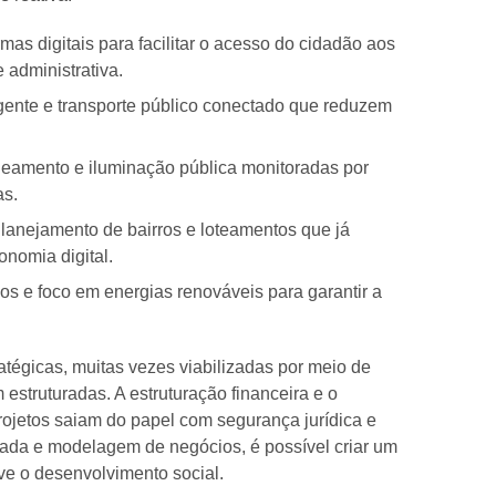
mas digitais para facilitar o acesso do cidadão aos
e administrativa.
igente e transporte público conectado que reduzem
eamento e iluminação pública monitoradas por
as.
lanejamento de bairros e loteamentos que já
nomia digital.
os e foco em energias renováveis para garantir a
atégicas, muitas vezes viabilizadas por meio de
estruturadas. A estruturação financeira e o
rojetos saiam do papel com segurança jurídica e
izada e modelagem de negócios, é possível criar um
ve o desenvolvimento social.