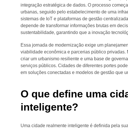
integração estratégica de dados. O processo começ
urbanas, seguido pelo estabelecimento de uma infrae
sistemas de IoT e plataformas de gestão centralizada
depende de transformar informações brutas em decis
sustentabilidade, garantindo que a inovação tecnoló
Essa jornada de modernização exige um planejament
viabilidade econômica e parcerias público privadas. 
criar um urbanismo resiliente e uma base de governa
serviços públicos. Cidades de diferentes portes pode
em soluções conectadas e modelos de gestão que un
O que define uma cid
inteligente?
Uma cidade realmente inteligente é definida pela su