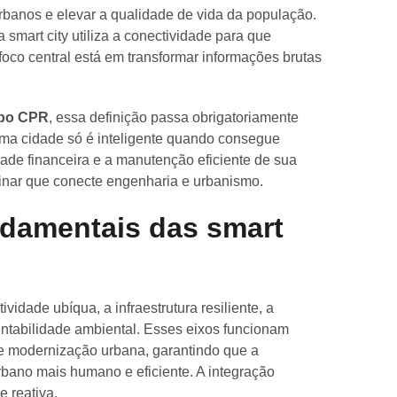
rbanos e elevar a qualidade de vida da população.
 smart city utiliza a conectividade para que
oco central está em transformar informações brutas
po CPR
, essa definição passa obrigatoriamente
Uma cidade só é inteligente quando consegue
dade financeira e a manutenção eficiente de sua
plinar que conecte engenharia e urbanismo.
ndamentais das smart
ividade ubíqua, a infraestrutura resiliente, a
tentabilidade ambiental. Esses eixos funcionam
e modernização urbana, garantindo que a
rbano mais humano e eficiente. A integração
 reativa.