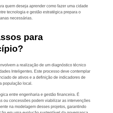
ra quem deseja aprender como fazer uma cidade
ntre tecnologia e gestão estratégica prepara o
banas necessárias.
assos para
ípio?
envolvem a realização de um diagnóstico técnico
ades Inteligentes. Este processo deve contemplar
ciado de ativos e a definição de indicadores de
a população local.
gica entre engenharia e gestão financeira. É
das ou concessões podem viabilizar as intervenções
ente na modelagem desses projetos, garantindo
ação em uma evolução sustentável da governança