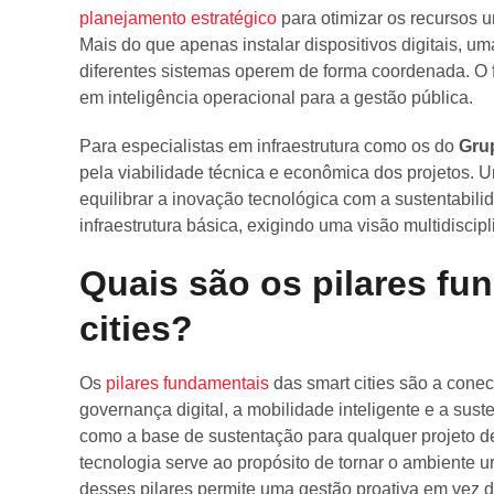
planejamento estratégico
para otimizar os recursos u
Mais do que apenas instalar dispositivos digitais, uma
diferentes sistemas operem de forma coordenada. O f
em inteligência operacional para a gestão pública.
Para especialistas em infraestrutura como os do
Gru
pela viabilidade técnica e econômica dos projetos. 
equilibrar a inovação tecnológica com a sustentabili
infraestrutura básica, exigindo uma visão multidisci
Quais são os pilares fu
cities?
Os
pilares fundamentais
das smart cities são a conect
governança digital, a mobilidade inteligente e a sus
como a base de sustentação para qualquer projeto d
tecnologia serve ao propósito de tornar o ambiente u
desses pilares permite uma gestão proativa em vez de