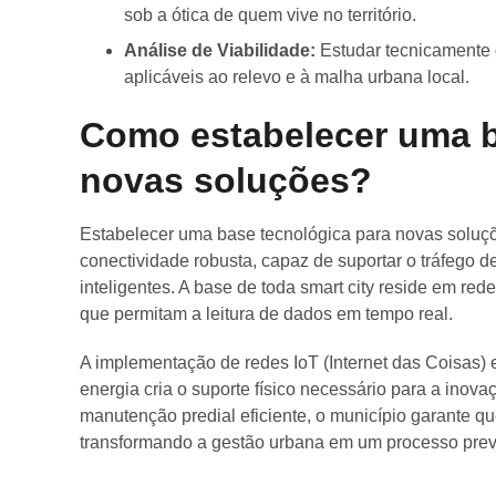
sob a ótica de quem vive no território.
Análise de Viabilidade:
Estudar tecnicamente 
aplicáveis ao relevo e à malha urbana local.
Como estabelecer uma b
novas soluções?
Estabelecer uma base tecnológica para novas soluçõ
conectividade robusta, capaz de suportar o tráfego 
inteligentes. A base de toda smart city reside em red
que permitam a leitura de dados em tempo real.
A implementação de redes IoT (Internet das Coisas)
energia cria o suporte físico necessário para a ino
manutenção predial eficiente, o município garante qu
transformando a gestão urbana em um processo prev