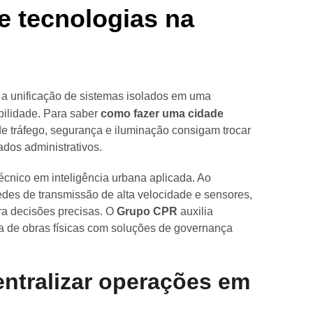
e tecnologias na
e a unificação de sistemas isolados em uma
ilidade. Para saber
como fazer uma cidade
 de tráfego, segurança e iluminação consigam trocar
ados administrativos.
écnico em inteligência urbana aplicada. Ao
redes de transmissão de alta velocidade e sensores,
ara decisões precisas. O
Grupo CPR
auxilia
a de obras físicas com soluções de governança
entralizar operações em