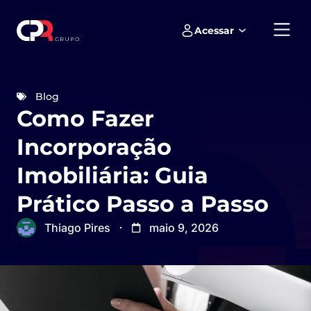
Acessar
Empreendimentos e loteamentos
Blog
Como Fazer
Incorporação
Imobiliária: Guia
Prático Passo a Passo
Thiago Pires
maio 9, 2026