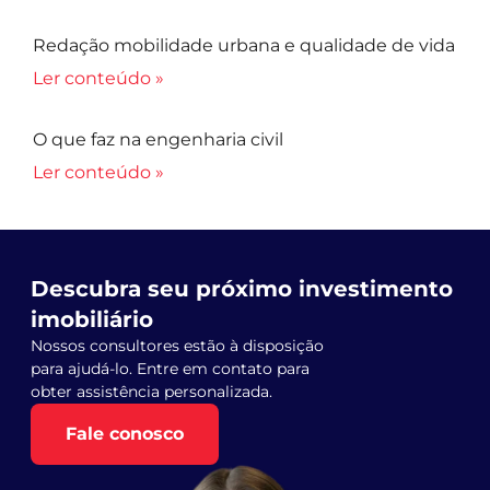
Redação mobilidade urbana e qualidade de vida
Ler conteúdo »
O que faz na engenharia civil
Ler conteúdo »
Descubra seu próximo investimento
imobiliário
Nossos consultores estão à disposição
para ajudá-lo. Entre em contato para
obter assistência personalizada.
Fale conosco