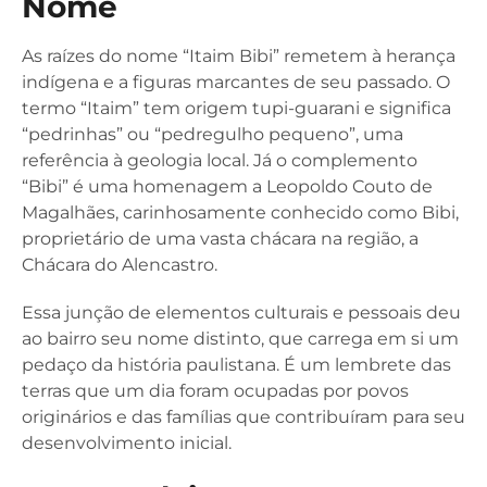
Nome
As raízes do nome “Itaim Bibi” remetem à herança
indígena e a figuras marcantes de seu passado. O
termo “Itaim” tem origem tupi-guarani e significa
“pedrinhas” ou “pedregulho pequeno”, uma
referência à geologia local. Já o complemento
“Bibi” é uma homenagem a Leopoldo Couto de
Magalhães, carinhosamente conhecido como Bibi,
proprietário de uma vasta chácara na região, a
Chácara do Alencastro.
Essa junção de elementos culturais e pessoais deu
ao bairro seu nome distinto, que carrega em si um
pedaço da história paulistana. É um lembrete das
terras que um dia foram ocupadas por povos
originários e das famílias que contribuíram para seu
desenvolvimento inicial.