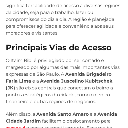
significa ter facilidade de acesso a diversas regiões
da cidade, seja para o trabalho, lazer ou
compromissos do dia a dia. A região é planejada
para oferecer agilidade e conveniência aos seus
moradores e visitantes.
Principais Vias de Acesso
O Itaim Bibi é privilegiado por ser cortado e
margeado por algumas das mais importantes vias
expressas de São Paulo. A
Avenida Brigadeiro
Faria Lima
e a
Avenida Juscelino Kubitschek
(JK)
são eixos centrais que conectam o bairro a
pontos estratégicos da cidade, como o centro
financeiro e outras regiões de negócios.
Além disso, a
Avenida Santo Amaro
e a
Avenida
Cidade Jardim
facilitam o deslocamento para
zonas sul
e oeste, respectivamente. Essa malha