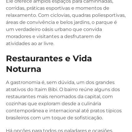
Ele oferece amplos espaços para caminhadas,
corridas, práticas esportivas e momentos de
relaxamento. Com ciclovias, quadras poliesportivas,
áreas de convivência e belos jardins, o parque é
um verdadeiro oásis urbano que convida
moradores e visitantes a desfrutarem de
atividades ao ar livre.
Restaurantes e Vida
Noturna
A gastronomia é, sem dúvida, um dos grandes
atrativos do Itaim Bibi. O bairro reúne alguns dos
restaurantes mais renomados da capital, com
cozinhas que exploram desde a culinária
contemporânea e internacional até pratos típicos
brasileiros com um toque de sofisticação.
Há opções para todos os paladares e ocasiões,