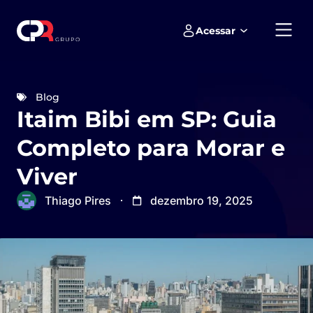
Acessar
Empreendimentos e loteamentos
Blog
Itaim Bibi em SP: Guia
Completo para Morar e
Viver
Thiago Pires
dezembro 19, 2025