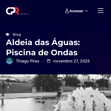
Acessar
Empreendimentos e loteamentos
Blog
Aldeia das Águas:
Piscina de Ondas
Thiago Pires
novembro 27, 2025