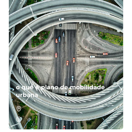
o que é plano de mobilidade
urbana