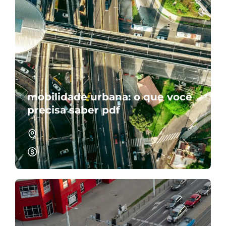
mobilidade urbana: o que você
precisa saber pdf