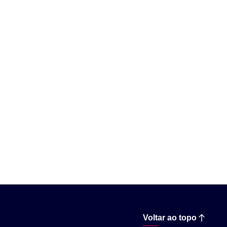
ade Urbana AVA?
Voltar ao topo