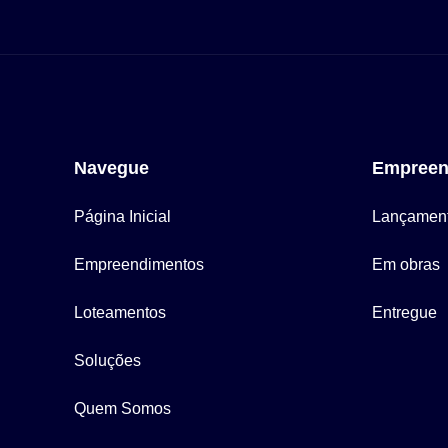
Navegue
Empreen
Página Inicial
Lançamen
Empreendimentos
Em obras
Loteamentos
Entregue
Soluções
Quem Somos