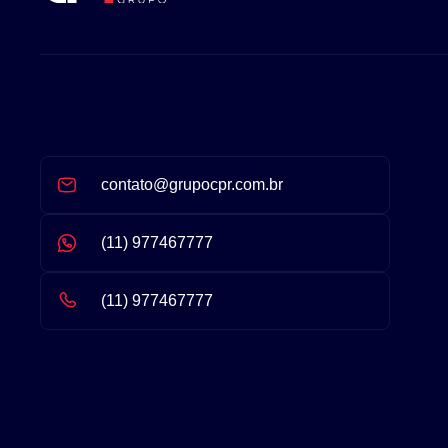
contato@grupocpr.com.br
(11) 977467777
(11) 977467777