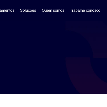
eamentos
Soluções
Quem somos
Trabalhe conosco