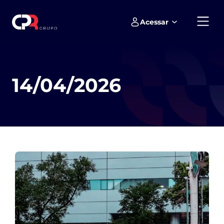
Acessar
Empreendimentos e loteamentos
14/04/2026