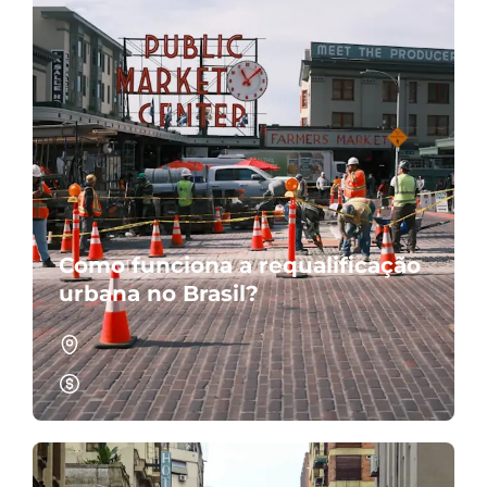
Como funciona a requalificação
urbana no Brasil?