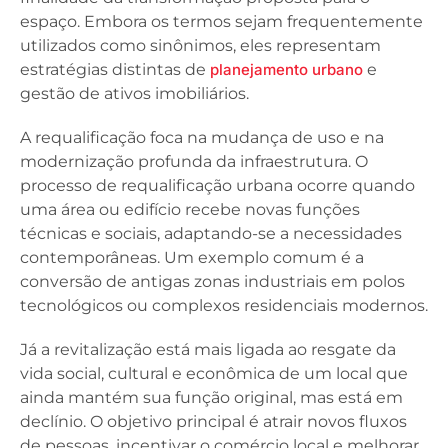
espaço. Embora os termos sejam frequentemente
utilizados como sinônimos, eles representam
estratégias distintas de
planejamento urbano
e
gestão de ativos imobiliários.
A requalificação foca na mudança de uso e na
modernização profunda da infraestrutura. O
processo de requalificação urbana ocorre quando
uma área ou edifício recebe novas funções
técnicas e sociais, adaptando-se a necessidades
contemporâneas. Um exemplo comum é a
conversão de antigas zonas industriais em polos
tecnológicos ou complexos residenciais modernos.
Já a revitalização está mais ligada ao resgate da
vida social, cultural e econômica de um local que
ainda mantém sua função original, mas está em
declínio. O objetivo principal é atrair novos fluxos
de pessoas, incentivar o comércio local e melhorar