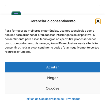
Gerenciar o consentimento
Thiago Pires
Para fornecer as melhores experiências, usamos tecnologias como
cookies para armazenar e/ou acessar informações do dispositivo. O
consentimento para essas tecnologias nos permitirá processar dados
Todas as publicações
como comportamento de navegação ou IDs exclusivos neste site. Não
consentir ou retirar o consentimento pode afetar negativamente certos
recursos e funções.
Aceitar
Negar
Opções
Relacionados
Política de Cookies
Política de Privacidade