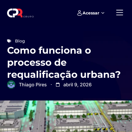
Acessar
Empreendimentos e loteamentos
Blog
Como funciona o
processo de
requalificação urbana?
Thiago Pires
abril 9, 2026