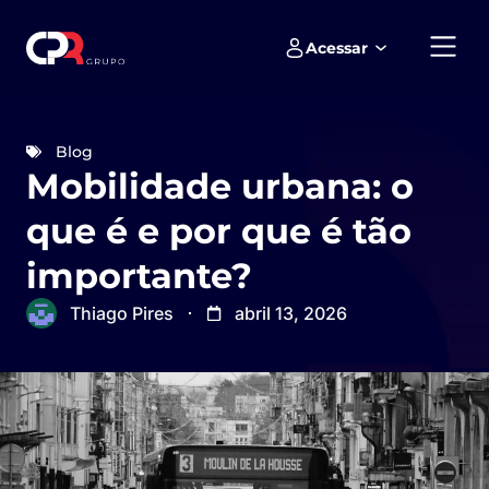
Acessar
Empreendimentos e loteamentos
Blog
Mobilidade urbana: o
que é e por que é tão
importante?
Thiago Pires
abril 13, 2026