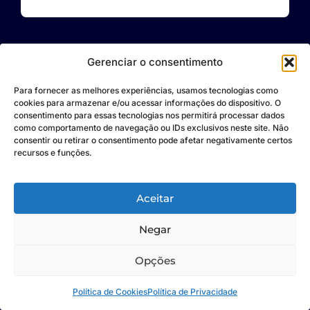
Gerenciar o consentimento
Para fornecer as melhores experiências, usamos tecnologias como
cookies para armazenar e/ou acessar informações do dispositivo. O
consentimento para essas tecnologias nos permitirá processar dados
como comportamento de navegação ou IDs exclusivos neste site. Não
consentir ou retirar o consentimento pode afetar negativamente certos
recursos e funções.
Voltar ao topo
Aceitar
Negar
Opções
Navegue
Política de Cookies
Política de Privacidade
Página Inicial