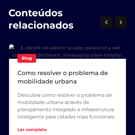
Conteúdos
relacionados
Blog
Como resolver o problema de
mobilidade urbana
Descubra como resolver o problema de
mobilidade urbana através de
planejamento integrado e infraestrutura
inteligente para cidades mais funcionais.
Ler completo