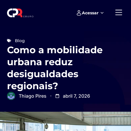
Acessar
Empreendimentos e loteamentos
Blog
Como a mobilidade
urbana reduz
desigualdades
regionais?
Thiago Pires
abril 7, 2026