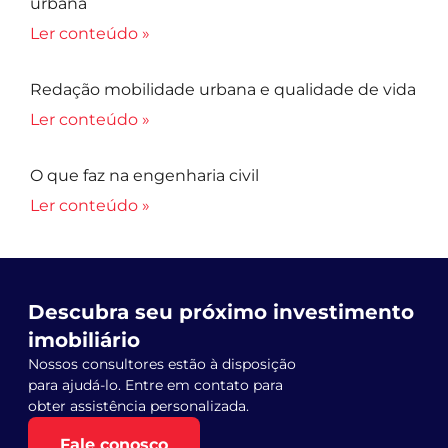
urbana
Ler conteúdo »
Redação mobilidade urbana e qualidade de vida
Ler conteúdo »
O que faz na engenharia civil
Ler conteúdo »
Descubra seu próximo investimento
imobiliário
Nossos consultores estão à disposição
para ajudá-lo. Entre em contato para
obter assistência personalizada.
Fale conosco